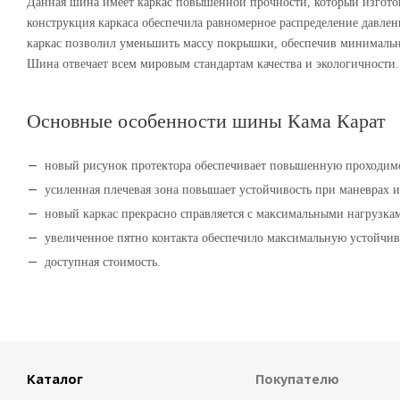
Данная шина имеет каркас повышенной прочности, который изготов
конструкция каркаса обеспечила равномерное распределение давле
каркас позволил уменьшить массу покрышки, обеспечив минимальн
Шина отвечает всем мировым стандартам качества и экологичности.
Основные особенности шины Кама Карат
новый рисунок протектора обеспечивает повышенную проходимо
усиленная плечевая зона повышает устойчивость при маневрах 
новый каркас прекрасно справляется с максимальными нагрузкам
увеличенное пятно контакта обеспечило максимальную устойчив
доступная стоимость.
Каталог
Покупателю