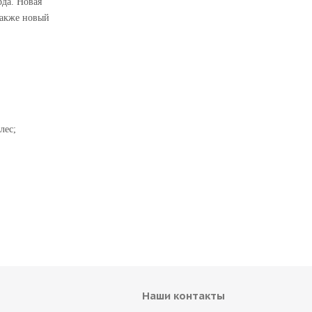
да. Новая
Также новый
лес;
Наши контакты