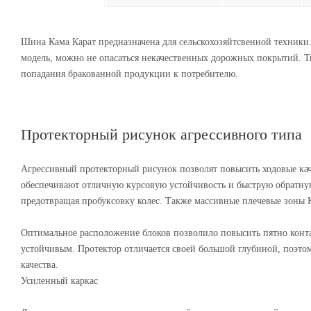
Шина Кама Карат предназначена для сельскохозяйтсвенной техники
модель, можно не опасаться некачественных дорожных покрытий. 
попадания бракованной продукции к потребителю.
Протекторный рисунок агрессивного типа
Агрессивный протекторный рисунок позволят повысить ходовые кач
обеспечивают отличную курсовую устойчивость и быструю обратну
предотвращая пробуксовку колес. Также массивные плечевые зоны
Оптимальное расположение блоков позволило повысить пятно контак
устойчивым. Протектор отличается своей большой глубиной, поэтом
качества.
Усиленный каркас