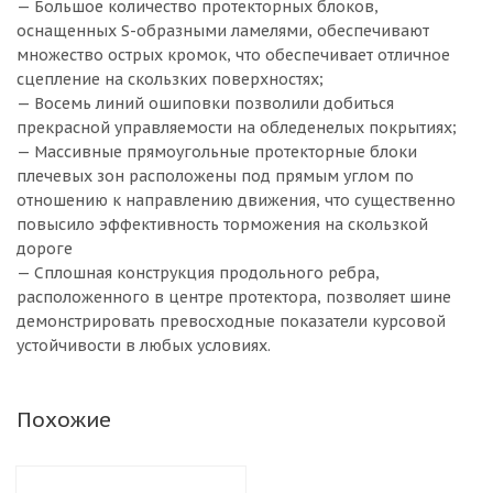
— Большое количество протекторных блоков,
оснащенных S-образными ламелями, обеспечивают
множество острых кромок, что обеспечивает отличное
сцепление на скользких поверхностях;
— Восемь линий ошиповки позволили добиться
прекрасной управляемости на обледенелых покрытиях;
— Массивные прямоугольные протекторные блоки
плечевых зон расположены под прямым углом по
отношению к направлению движения, что существенно
повысило эффективность торможения на скользкой
дороге
— Сплошная конструкция продольного ребра,
расположенного в центре протектора, позволяет шине
демонстрировать превосходные показатели курсовой
устойчивости в любых условиях.
Похожие