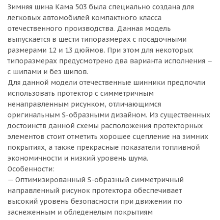
Зимняя шина Кама 503 была специально создана для
легковых автомобилей компактного класса
отечественного производства. Данная модель
выпускается в шести типоразмерах с посадочными
размерами 12 и 13 дюймов. При этом для некоторых
типоразмерах предусмотрено два варианта исполнения –
с шипами и без шипов.
Для данной модели отечественные шинники предпочли
использовать протектор с симметричным
ненаправленным рисунком, отличающимся
оригинальным S-образными дизайном. Из существенных
достоинств данной схемы расположения протекторных
элементов стоит отметить хорошее сцепление на зимних
покрытиях, а также прекрасные показатели топливной
экономичности и низкий уровень шума.
Особенности:
— Оптимизированный S-образный симметричный
направленный рисунок протектора обеспечивает
высокий уровень безопасности при движении по
заснеженным и обледенелым покрытиям