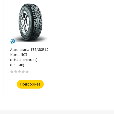
Авто шина 135/80R12
Кама-503
(г.Нижнекамск)
(нешип)
Подробнее