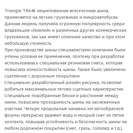
Triangle TR646 нешипованная всесезонная шина,
применяется на легких грузовиках и микроавтобусах.
Данная модель получила огромную популярность среди
владельцев «Газелей» и различных других коммерческих
грузовиков, так как имеет отличное качество и при этом
небольшую стоимость.
При производстве шины специалистами компании были
учтены условия ее применения, поэтому при разработке
использовалась специальная резиновая смесь, которая
повысила износостойкость шины. Также было увеличено
сцепление с дорожным покрытием.
Специально разработанный дизайн рисунка, позволил
добиться максимальных тягово-сцепных характеристик.
Специально подобранные блоки и расстояние между
ними, повысили проходимость шины на заснеженных
участках. Четыре продольные канавки зигзагообразной
формы прекрасно удаляют воду и мокрый снег из пятна
контакта, повышая устойчивость и безопасность шины на
любом дорожном покрытии (снег, грязь, гололед и т.д.).