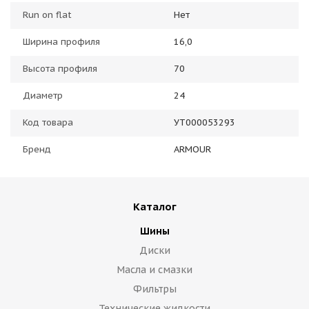
Run on flat
Нет
Ширина профиля
16,0
Высота профиля
70
Диаметр
24
Код товара
УТ000053293
Бренд
ARMOUR
Каталог
Шины
Диски
Масла и смазки
Фильтры
Технические жидкости