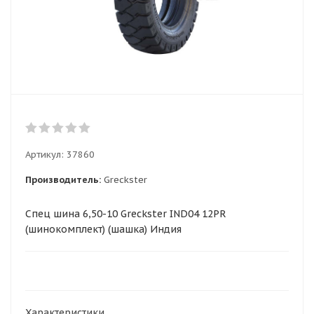
Артикул:
37860
Производитель:
Greckster
Спец шина 6,50-10 Greckster IND04 12PR
(шинокомплект) (шашка) Индия
Характеристики