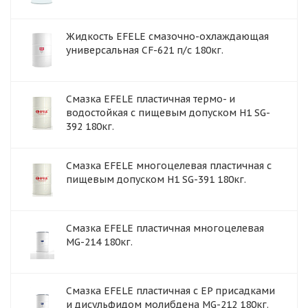
Жидкость EFELE смазочно-охлаждающая
универсальная CF-621 п/с 180кг.
Смазка EFELE пластичная термо- и
водостойкая с пищевым допуском H1 SG-
392 180кг.
Смазка EFELE многоцелевая пластичная с
пищевым допуском H1 SG-391 180кг.
Смазка EFELE пластичная многоцелевая
MG-214 180кг.
Смазка EFELE пластичная с EP присадками
и дисульфидом молибдена MG-212 180кг.