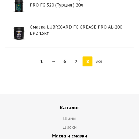
PRO FG 320 (Турция ) 20л
Смазка LUBRIGARD FG GREASE PRO AL-200
EP2 15кг.
1
6
7
8
Все
Каталог
Шины
Диски
Масла и смазки