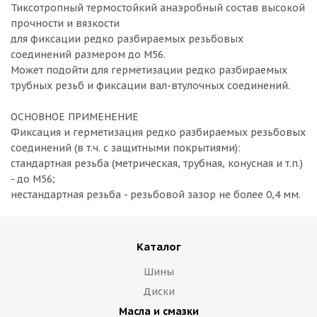
Тиксотропный термостойкий анаэробный состав высокой
прочности и вязкости
для фиксации редко разбираемых резьбовых
соединений размером до М56.
Может подойти для герметизации редко разбираемых
трубных резьб и фиксации вал-втулочных соединений.
ОСНОВНОЕ ПРИМЕНЕНИЕ
Фиксация и герметизация редко разбираемых резьбовых
соединений (в т.ч. с защитными покрытиями):
стандартная резьба (метрическая, трубная, конусная и т.п.)
- до М56;
нестандартная резьба - резьбовой зазор не более 0,4 мм.
Каталог
Шины
Диски
Масла и смазки