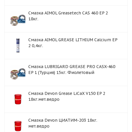
Смазка AIMOL Greasetech CAS 460 EP 2
18кг.
Смазка AIMOL GREASE LITHIUM Calcium EP
2 0,4кг.
Смазка LUBRIGARD GREASE PRO CASX-460
EP 1 (Турция) 15кг. Фиолетовый
Смазка Devon Grease LiCaX V150 EP 2
18кг.мет.ведро
Смазка Devon ЦИАТИМ-203 18кг.
мет.ведро