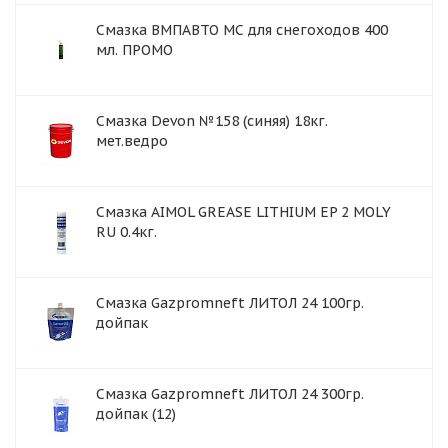
Смазка ВМПАВТО МС для снегоходов 400
мл. ПРОМО
Смазка Devon №158 (синяя) 18кг.
мет.ведро
Смазка AIMOL GREASE LITHIUM EP 2 MOLY
RU 0.4кг.
Смазка Gazpromneft ЛИТОЛ 24 100гр.
дойпак
Смазка Gazpromneft ЛИТОЛ 24 300гр.
дойпак (12)