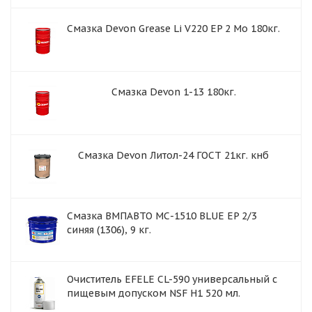
Смазка Devon Grease Li V220 EP 2 Mo 180кг.
Смазка Devon 1-13 180кг.
Смазка Devon Литол-24 ГОСТ 21кг. кнб
Смазка ВМПАВТО МС-1510 BLUE EP 2/3
синяя (1306), 9 кг.
Очиститель EFELE CL-590 универсальный с
пищевым допуском NSF H1 520 мл.