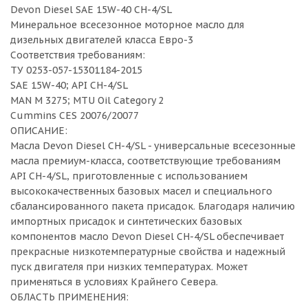
Devon Diesel SAE 15W-40 CH-4/SL
Минеральное всесезонное моторное масло для
дизельных двигателей класса Евро-3
Соответствия требованиям:
ТУ 0253-057-15301184-2015
SAE 15W-40; API CH-4/SL
MAN M 3275; MTU Oil Category 2
Cummins CES 20076/20077
ОПИСАНИЕ:
Масла Devon Diesel CH-4/SL - универсальные всесезонные
масла премиум-класса, соответствующие требованиям
API CH-4/SL, приготовленные с использованием
высококачественных базовых масел и специального
сбалансированного пакета присадок. Благодаря наличию
импортных присадок и синтетических базовых
компонентов масло Devon Diesel CH-4/SL обеспечивает
прекрасные низкотемпературные свойства и надежный
пуск двигателя при низких температурах. Может
применяться в условиях Крайнего Севера.
ОБЛАСТЬ ПРИМЕНЕНИЯ: