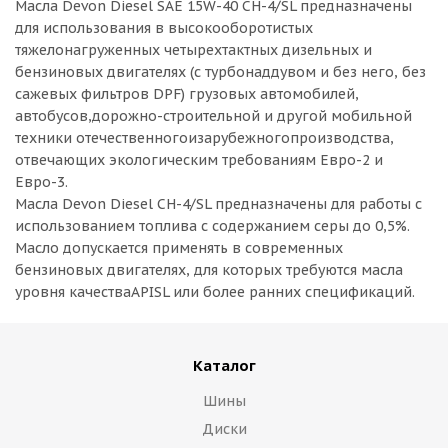
Масла Devon Diesel SAE 15W-40 CH-4/SL предназначены
для использования в высокооборотистых
тяжелонагруженных четырехтактных дизельных и
бензиновых двигателях (с турбонаддувом и без него, без
сажевых фильтров DPF) грузовых автомобилей,
автобусов,дорожно-строительной и другой мобильной
техники отечественногоизарубежногопроизводства,
отвечающих экологическим требованиям Евро-2 и
Евро-3.
Масла Devon Diesel CH-4/SL предназначены для работы с
использованием топлива с содержанием серы до 0,5%.
Масло допускается применять в современных
бензиновых двигателях, для которых требуются масла
уровня качестваAPISL или более ранних спецификаций.
Каталог
Шины
Диски