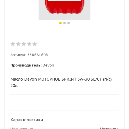
Артикул:
338661608
Производитель:
Devon
Масло Devon МОТОРНОЕ SPRINT 5w-30 SL/CF (п/с)
20л.
Характеристики
Назначение
Моторное