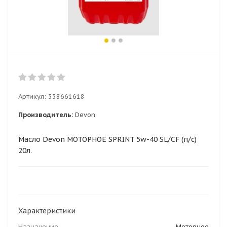
Артикул:
338661618
Производитель:
Devon
Масло Devon МОТОРНОЕ SPRINT 5w-40 SL/CF (п/с)
20л.
Характеристики
Назначение
Моторное