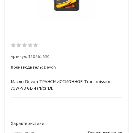
Артикул:
338661630
Производитель:
Devon
Масло Devon ТРАНСМИССИОННОЕ Transmission
75W-90 GL-4 (п/с) 1л.
Характеристики
Назначение
Трансмиссионное