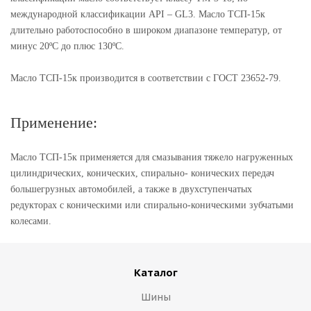
международной классификации API – GL3. Масло ТСП-15к
длительно работоспособно в широком диапазоне температур, от
минус 20ºС до плюс 130ºС.
Масло ТСП-15к производится в соответствии с ГОСТ 23652-79.
Применение:
Масло ТСП-15к применяется для смазывания тяжело нагруженных
цилиндрических, конических, спирально- конических передач
большегрузных автомобилей, а также в двухступенчатых
редукторах с коническими или спирально-коническими зубчатыми
колесами.
Каталог
Шины