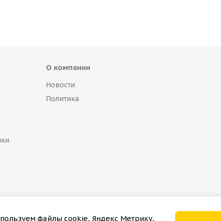
О компании
Новости
Политика
пки
пользуем файлы cookie, Яндекс Метрику,