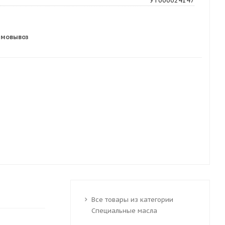
УТ000024147
амовывоз
Все товары из категории
Специальные масла