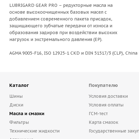
LUBRIGARD GEAR PRO – редукторные масла на
основе высокоочищенных базовых масел с
добавлением современного пакета присадок,
защищающего зубчатые передачи от износа и
образования задиров при воздействии высоких
нагрузок и экстремального давления (EP).
AGMA 9005-F16, ISO 12925-1 CKD и DIN 51517/3 (CLP), China 
Каталог
Покупателю
Шины
Условия доставки
Диски
Условия оплаты
Масла и смазки
ГСМ-тест
Фильтры
Карта смазок
Технические жидкости
Государственные заку