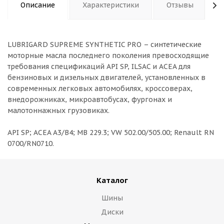
Описание
Характеристики
Отзывы
LUBRIGARD SUPREME SYNTHETIC PRO – синтетические
моторные масла последнего поколения превосходящие
требования спецификаций API SP, ILSAC и ACEA для
бензиновых и дизельных двигателей, установленных в
современных легковых автомобилях, кроссоверах,
внедорожниках, микроавтобусах, фургонах и
малотоннажных грузовиках.
API SP; ACEA A3/B4; MB 229.3; VW 502.00/505.00; Renault RN
0700/RN0710.
Каталог
Шины
Диски