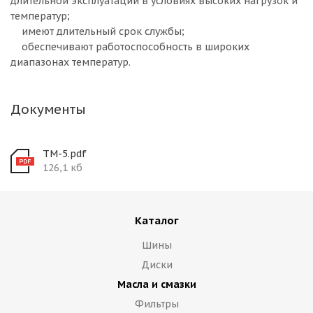
длительной эксплуатации в условиях высоких нагрузок и
температур;
имеют длительный срок службы;
обеспечивают работоспособность в широких
диапазонах температур.
Документы
TM-5.pdf
126,1 кб
Каталог
Шины
Диски
Масла и смазки
Фильтры