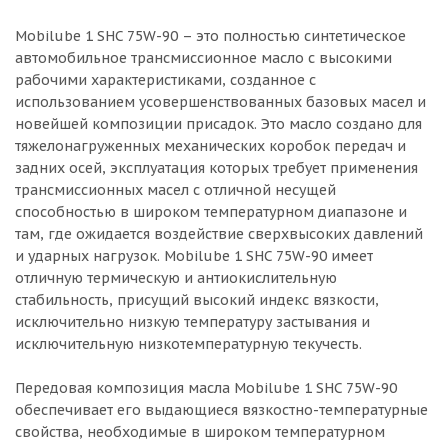
Mobilube 1 SHC 75W-90 – это полностью синтетическое
автомобильное трансмиссионное масло с высокими
рабочими характеристиками, созданное с
использованием усовершенствованных базовых масел и
новейшей композиции присадок. Это масло создано для
тяжелонагруженных механических коробок передач и
задних осей, эксплуатация которых требует применения
трансмиссионных масел с отличной несущей
способностью в широком температурном диапазоне и
там, где ожидается воздействие сверхвысоких давлений
и ударных нагрузок. Mobilube 1 SHC 75W-90 имеет
отличную термическую и антиокислительную
стабильность, присущий высокий индекс вязкости,
исключительно низкую температуру застывания и
исключительную низкотемпературную текучесть.
Передовая композиция масла Mobilube 1 SHC 75W-90
обеспечивает его выдающиеся вязкостно-температурные
свойства, необходимые в широком температурном