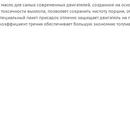
масло для самых современных двигателей, созданное на осн
токсичности выхлопа, позволяет сохранить чистоту поршня, 
Специальный пакет присадок отлично защищает двигатель на 
й коэффициент трения обеспечивает большую экономию топлив