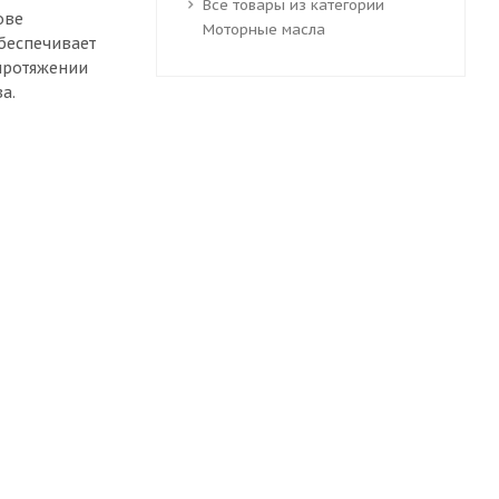
Все товары из категории
ове
Моторные масла
обеспечивает
протяжении
а.