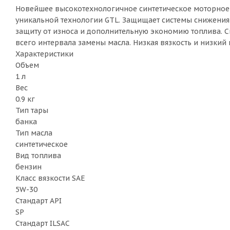
Новейшее высокотехнологичное синтетическое моторное 
уникальной технологии GTL. Защищает системы снижения 
защиту от износа и дополнительную экономию топлива. 
всего интервала замены масла. Низкая вязкость и низки
Характеристики
Объем
1 л
Вес
0.9 кг
Тип тары
банка
Тип масла
синтетическое
Вид топлива
бензин
Класс вязкости SAE
5W-30
Стандарт API
SP
Стандарт ILSAC