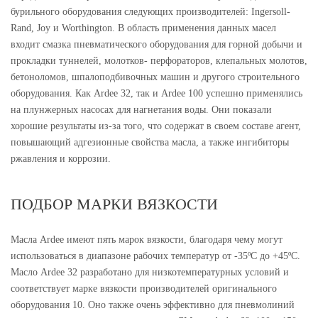
бурильного оборудования следующих производителей: Ingersoll-
Rand, Joy и Worthington. В область применения данных масел
входит смазка пневматического оборудования для горной добычи и
прокладки туннелей, молотков- перфораторов, клепальных молотов,
бетоноломов, шпалоподбивочных машин и другого строительного
оборудования. Как Ardee 32, так и Ardee 100 успешно применялись
на плунжерных насосах для нагнетания воды. Они показали
хорошие результаты из-за того, что содержат в своем составе агент,
повышающий адгезионные свойства масла, а также ингибиторы
ржавления и коррозии.
ПОДБОР МАРКИ ВЯЗКОСТИ
Масла Ardee имеют пять марок вязкости, благодаря чему могут
использоваться в диапазоне рабочих температур от -35ºC до +45ºC.
Масло Ardee 32 разработано для низкотемпературных условий и
соответствует марке вязкости производителей оригинального
оборудования 10. Оно также очень эффективно для пневмолиний