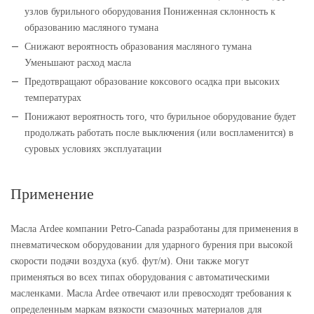
узлов бурильного оборудования Пониженная склонность к
образованию масляного тумана
Снижают вероятность образования масляного тумана
Уменьшают расход масла
Предотвращают образование коксового осадка при высоких
температурах
Понижают вероятность того, что бурильное оборудование будет
продолжать работать после выключения (или воспламенится) в
суровых условиях эксплуатации
Применение
Масла Ardee компании Petro-Canada разработаны для применения в
пневматическом оборудовании для ударного бурения при высокой
скорости подачи воздуха (куб. фут/м). Они также могут
применяться во всех типах оборудования с автоматическими
масленками. Масла Ardee отвечают или превосходят требования к
определенным маркам вязкости смазочных материалов для