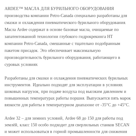
ARDEE™ МАСЛА ДЛЯ БУРИЛЬНОГО ОБОРУДОВАНИЯ
производства компании Petro-Canada специально разработаны для
смазки и охлаждения пневматического бурильного оборудования.
Масла Ardee содержат в основе базовые масла, очищаемые по
запатентованной технологии глубокого гидрокрекинга НТ
компании Petro-Canada, смешанные с тщательно подобранным
пакетом присадок. Это обеспечивает максимальную
производительность бурильного оборудования, работающего в
суровых условиях
Разработаны для смазки и охлаждения пневматических бурильных
инструментов. Идеально подходят для эксплуатации в условиях
шоковых нагрузок, при подаче воздуха под высоким давлением и
повышенных температурах работы поршня. Выпускается пять марок
вязкости для работы в температурном диапазоне от -35°С до +45°С.
Ardee 32 – для зимних условий, Ardee 68 до 150 для работы под
землёй, класс 150 особо подходит для сверлильных станков SECAN
и может использоваться в горной промышленности для снижения