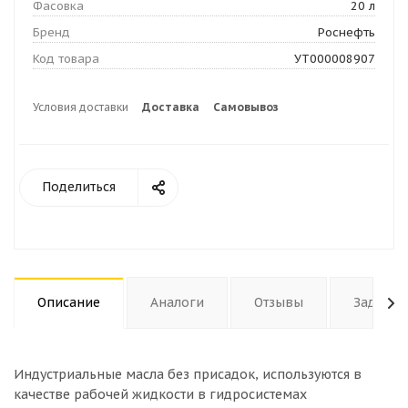
Фасовка
20 л
Бренд
Роснефть
Код товара
УТ000008907
Условия доставки
Доставка
Самовывоз
Поделиться
Описание
Аналоги
Отзывы
Задать 
Индустриальные масла без присадок, используются в
качестве рабочей жидкости в гидросистемах