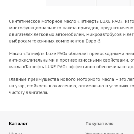
Синтетическое моторное масло «Татнефть LUXE PАO», из
многофункционального пакета присадок, предназначено
двигателях легковых автомобилей, микроавтобусов и ле
выбросам токсичных компонентов Евро-5.
Масло «Татнефть Luxe PAO» обладает превосходными н
антиокислительными и противоизносными свойствами, 
масла «Татнефть LUXE PАO» эффективно обеспечивают дол
Главные преимущества нового моторного масла – это лег
на угар, стойкость к окислению, оптимально в условиях
чистоту двигателя.
Каталог
Покупателю