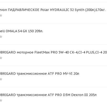
von ГИДРАВЛИЧЕСКОЕ Polar HYDRAULIC 32 Synth (200л.)170кг.
ell OMALA S4 GX 150 209л.
BRIGARD моторное FleetMax PRO 5W-40 CK-4,CI-4 PLUS,CI-4 20
UBRIGARD трансмиссионное ATF PRO MV-VI 20л
UBRIGARD трансмиссионное ATF PRO D3M Dexron III 205л