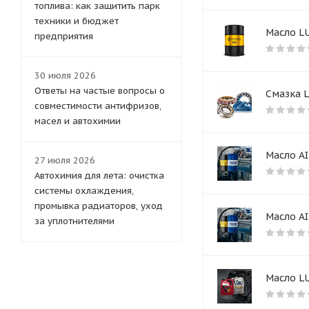
топлива: как защитить парк
техники и бюджет
Масло L
предприятия
30 июля 2026
Ответы на частые вопросы о
Смазка L
совместимости антифризов,
масел и автохимии
Масло AI
27 июля 2026
Автохимия для лета: очистка
системы охлаждения,
промывка радиаторов, уход
Масло AI
за уплотнителями
Масло L