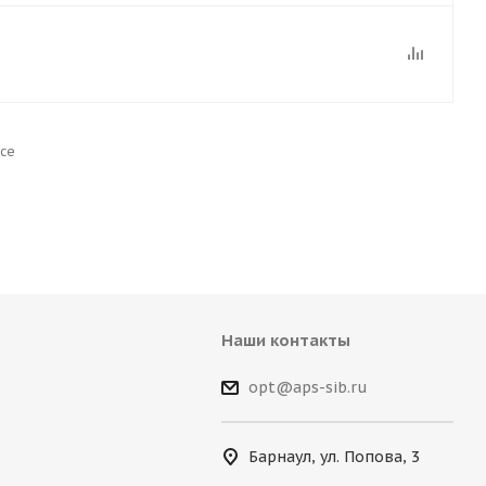
се
Наши контакты
opt@aps-sib.ru
Барнаул, ул. Попова, 3