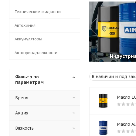
Технические жидкости
Автохимия
Аккумуляторы
Автопринадлежности
Индустри
Фильтр по
параметрам
Масло L
Бренд
Акция
Масло A
Вязкость