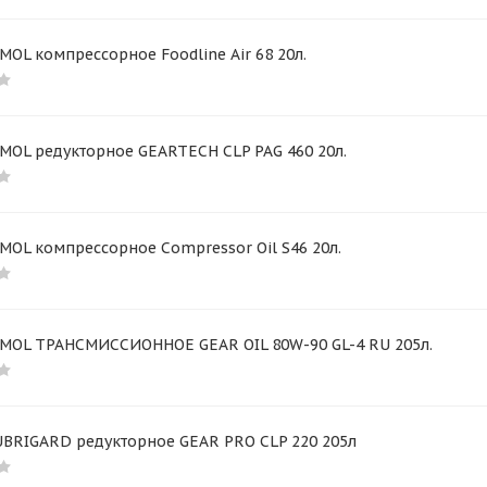
MOL компрессорное Foodline Air 68 20л.
MOL редукторное GEARTECH CLP PAG 460 20л.
MOL компрессорное Compressor Oil S46 20л.
IMOL ТРАНСМИССИОННОЕ GEAR OIL 80W-90 GL-4 RU 205л.
UBRIGARD редукторное GEAR PRO CLP 220 205л