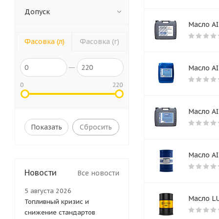
Допуск
Масло AI
Фасовка (л)
Фасовка (г)
Масло AI
0
220
Масло AI
Сбросить
Масло A
Новости
Все новости
5 августа 2026
Масло L
Топливный кризис и
снижение стандартов