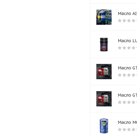
Масло AI
Масло L
Масло GT
Масло GT
Масло M