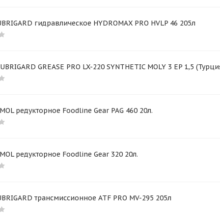
UBRIGARD гидравлическое HYDROMAX PRO HVLP 46 205л
UBRIGARD GREASE PRO LX-220 SYNTHETIC MOLY 3 EP 1,5 (Турция) 
MOL редукторное Foodline Gear PAG 460 20л.
MOL редукторное Foodline Gear 320 20л.
UBRIGARD трансмиссионное ATF PRO MV-295 205л