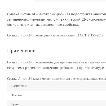
Смазка Литол-24 – антифрикционная водостойкая многоц
загущенных литиевым мылом технической 12-оксистеари
вязкостные и антифрикционные свойства.
Смазка Литол-24 производится в соответствии с ГОСТ 21150-2017.
Применение:
Смазка Литол-24 предназначена для применения в узлах трения ко
механизмах различного назначения, работающих при температурах о
Смазка Литол-24 также может применяться в электромашинах, сель
Назначение
Фасовка
Бренд