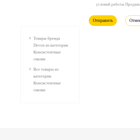
условий работы Продавц
Отме
Товары бренда
Devon из категории
Консистентные
смазки
Все товары из
категории
Консистентные
смазки