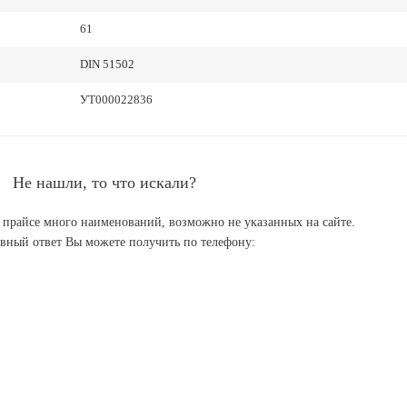
61
DIN 51502
УТ000022836
Не нашли, то что искали?
в прайсе много наименований, возможно не указанных на сайте.
вный ответ Вы можете получить по телефону: