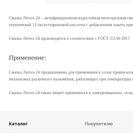
Смазка Литол-24 – антифрикционная водостойкая многоцелевая см
технической 12-оксистеариновой кислоты с добавлением пакета пр
Смазка Литол-24 производится в соответствии с ГОСТ 21150-2017.
Применение:
Смазка Литол-24 предназначена для применения в узлах трения ко
механизмах различного назначения, работающих при температурах о
Смазка Литол-24 также может применяться в электромашинах, сель
Каталог
Покупателю