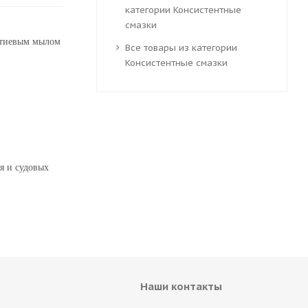
категории Консистентные
смазки
литиевым мылом
Все товары из категории
Консистентные смазки
я и судовых
Наши контакты