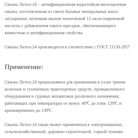
Смазка Литол-24 – антифрикционная водостойкая многоцелевая
смазка, изготовленная из смеси базовых минеральных масел
загущенных литиевым мылом технической 12-оксистеариновой
кислоты с добавлением пакета присадок, обеспечивающего
вязкостные и антифрикционные свойства.
Смазка Литол-24 производится в соответствии с ГОСТ 21150-2017.
Применение:
Смазка Литол-24 предназначена для применения в узлах трения
колесных и гусеничных транспортных средств, промышленного
оборудования и судовых механизмах различного назначения,
работающих при температурах от минус 40ºС до плюс 120ºС и
кратковременно до 130ºС.
Смазка Литол-24 также может применяться в электромашинах,
сельскохозяйственной, дорожно-строительной, горной технике.