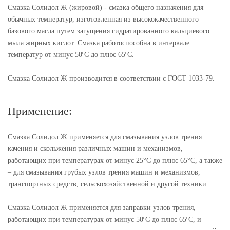
Смазка Солидол Ж (жировой) - смазка общего назначения для
обычных температур, изготовленная из высококачественного
базового масла путем загущения гидратированного кальциевого
мыла жирных кислот. Смазка работоспособна в интервале
температур от минус 50ºС до плюс 65ºС.
Смазка Солидол Ж производится в соответствии с ГОСТ 1033-79.
Применение:
Смазка Солидол Ж применяется для смазывания узлов трения
качения и скольжения различных машин и механизмов,
работающих при температурах от минус 25°С до плюс 65°С, а также
– для смазывания грубых узлов трения машин и механизмов,
транспортных средств, сельскохозяйственной и другой техники.
Смазка Солидол Ж применяется для заправки узлов трения,
работающих при температурах от минус 50ºС до плюс 65ºС, и