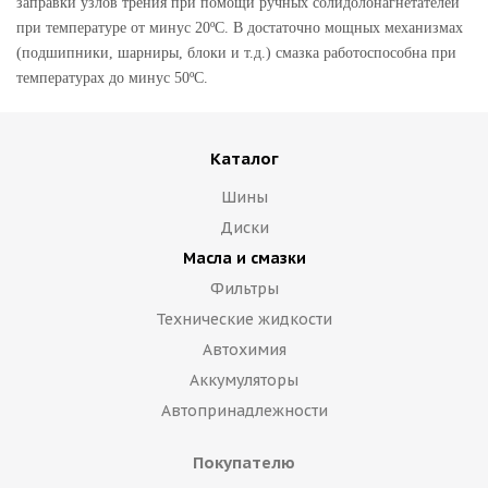
заправки узлов трения при помощи ручных солидолонагнетателей
при температуре от минус 20ºС. В достаточно мощных механизмах
(подшипники, шарниры, блоки и т.д.) смазка работоспособна при
температурах до минус 50ºС.
Каталог
Шины
Диски
Масла и смазки
Фильтры
Технические жидкости
Автохимия
Аккумуляторы
Автопринадлежности
Покупателю