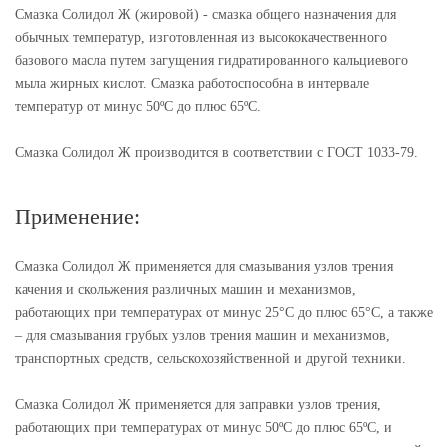
Смазка Солидол Ж (жировой) - смазка общего назначения для
обычных температур, изготовленная из высококачественного
базового масла путем загущения гидратированного кальциевого
мыла жирных кислот. Смазка работоспособна в интервале
температур от минус 50ºС до плюс 65ºС.
Смазка Солидол Ж производится в соответствии с ГОСТ 1033-79.
Применение:
Смазка Солидол Ж применяется для смазывания узлов трения
качения и скольжения различных машин и механизмов,
работающих при температурах от минус 25°С до плюс 65°С, а также
– для смазывания грубых узлов трения машин и механизмов,
транспортных средств, сельскохозяйственной и другой техники.
Смазка Солидол Ж применяется для заправки узлов трения,
работающих при температурах от минус 50ºС до плюс 65ºС, и