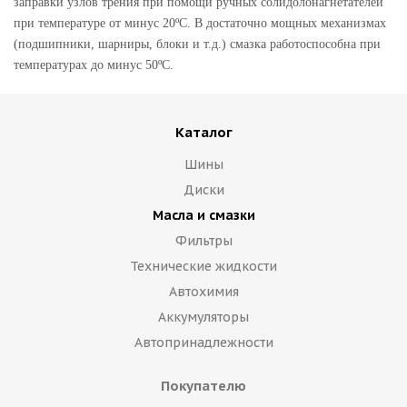
заправки узлов трения при помощи ручных солидолонагнетателей
при температуре от минус 20ºС. В достаточно мощных механизмах
(подшипники, шарниры, блоки и т.д.) смазка работоспособна при
температурах до минус 50ºС.
Каталог
Шины
Диски
Масла и смазки
Фильтры
Технические жидкости
Автохимия
Аккумуляторы
Автопринадлежности
Покупателю