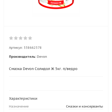
Артикул:
338662378
Производитель:
Devon
Смазка Devon Солидол Ж 5кг. п/ведро
Характеристики
Назначение
Смазки и консерванты