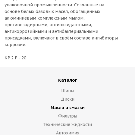
упаковочной промышленности. Созданные на
основе белых базовых масел, обогащенных
алюминиевым комплексным мылом,
противозадирными, антиоксидантными,
антикоррозийными и антибактериальными
присадками, включают в своём составе ингибиторы
коррозии.
KP 2 Р - 20
Каталог
Шины
Диски
Масла и смазки
Фильтры
Технические жидкости
Автохимия