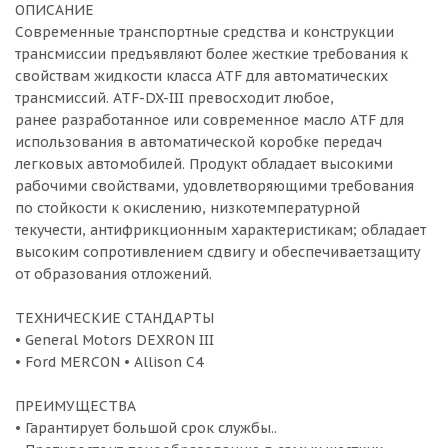
ОПИСАНИЕ
Современные транспортные средства и конструкции
трансмиссии предъявляют более жесткие требования к
свойствам жидкости класса ATF для автоматических
трансмиссий. ATF-DX-III превосходит любое,
ранее разработанное или современное масло ATF для
использования в автоматической коробке передач
легковых автомобилей. Продукт обладает высокими
рабочими свойствами, удовлетворяющими требования
по стойкости к окислению, низкотемпературной
текучести, антифрикционным характеристикам; обладает
высоким сопротивлением сдвигу и обеспечиваетзащиту
от образования отложений.
ТЕХНИЧЕСКИЕ СТАНДАРТЫ
• General Motors DEXRON III
• Ford MERCON • Allison C4
ПРЕИМУЩЕСТВА
• Гарантирует большой срок службы..