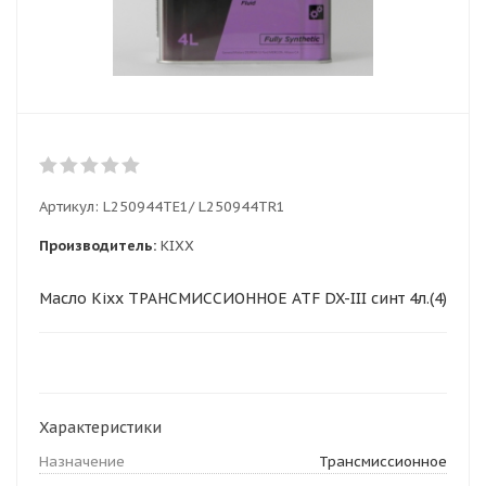
Артикул:
L250944TE1/ L250944TR1
Производитель:
KIXX
Масло Kixx ТРАНСМИССИОННОЕ ATF DX-III синт 4л.(4)
Характеристики
Назначение
Трансмиссионное