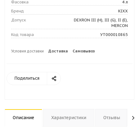
Фасовка
4 л
Бренд
KIXX
Допуск
DEXRON III (H), III (G), II (E),
MERCON
Код товара
УТ000010865
Условия доставки
Доставка
Самовывоз
Поделиться
Описание
Характеристики
Отзывы