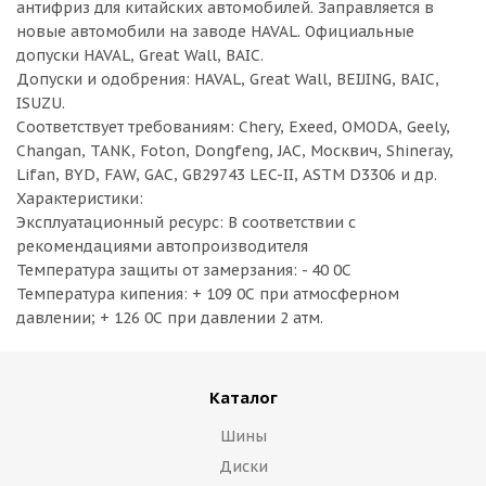
антифриз для китайских автомобилей. Заправляется в
новые автомобили на заводе HAVAL. Официальные
допуски HAVAL, Great Wall, BAIC.
Допуски и одобрения: HAVAL, Great Wall, BEIJING, BAIC,
ISUZU.
Соответствует требованиям: Chery, Exeed, OMODA, Geely,
Changan, TANK, Foton, Dongfeng, JAC, Москвич, Shineray,
Lifan, BYD, FAW, GAC, GB29743 LEC-II, ASTM D3306 и др.
Характеристики:
Эксплуатационный ресурс: В соответствии с
рекомендациями автопроизводителя
Температура защиты от замерзания: - 40 0С
Температура кипения: + 109 0С при атмосферном
давлении; + 126 0С при давлении 2 атм.
Каталог
Шины
Диски