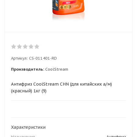
Артикул:
CS-011401-RD
Производитель:
CoolStream
Антифриз CoolStream CHN (для китайских а/м)
(красный) 1кг (9)
Характеристики
Назначение
Антифриз