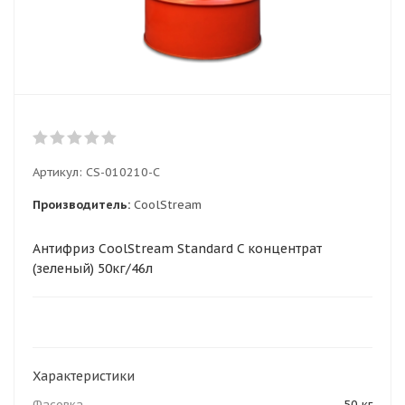
Артикул:
CS-010210-C
Производитель:
CoolStream
Антифриз CoolStream Standard C концентрат
(зеленый) 50кг/46л
Характеристики
Фасовка
50 кг