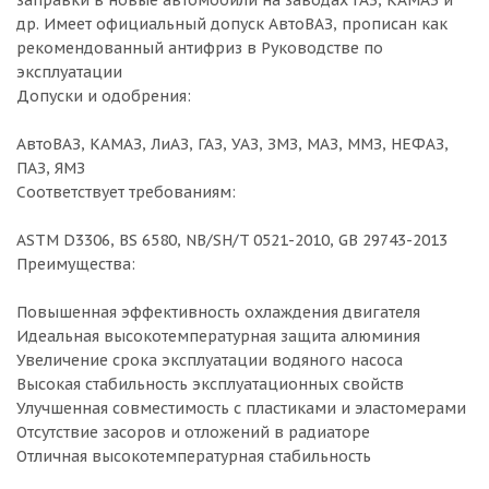
заправки в новые автомобили на заводах ГАЗ, КАМАЗ и
др. Имеет официальный допуск АвтоВАЗ, прописан как
рекомендованный антифриз в Руководстве по
эксплуатации
Допуски и одобрения:
АвтоВАЗ, КАМАЗ, ЛиАЗ, ГАЗ, УАЗ, ЗМЗ, МАЗ, ММЗ, НЕФАЗ,
ПАЗ, ЯМЗ
Соответствует требованиям:
ASTM D3306, BS 6580, NB/SH/T 0521-2010, GB 29743-2013
Преимущества:
Повышенная эффективность охлаждения двигателя
Идеальная высокотемпературная защита алюминия
Увеличение срока эксплуатации водяного насоса
Высокая стабильность эксплуатационных свойств
Улучшенная совместимость с пластиками и эластомерами
Отсутствие засоров и отложений в радиаторе
Отличная высокотемпературная стабильность