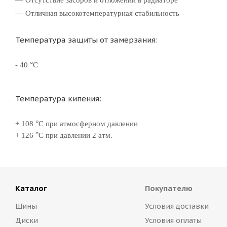
Отсутствие засоров и отложений в радиаторе
Отличная высокотемпературная стабильность
Температура защиты от замерзания:
°
- 40
С
Температура кипения:
°
+ 108
С при атмосферном давлении
°
+ 126
С при давлении 2 атм.
Каталог
Покупателю
Шины
Условия доставки
Диски
Условия оплаты