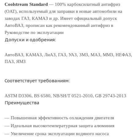
Coolstream Standard
— 100% карбоксилатный антифриз
(OAT), используемый для заправки в новые автомобили на
заводах ГАЗ, КАМАЗ и др. Имеет официальный допуск
АвтоВАЗ, прописан как рекомендованный антифриз в
Руководстве по эксплуатации
Допуски и одобрения:
АвтоВАЗ, КАМАЗ, ЛиАЗ, ГАЗ, УАЗ, ЗМЗ, МАЗ, ММЗ, НЕФАЗ,
ПАЗ, ЯМЗ
Соответствует требованиям:
ASTM D3306, BS 6580, NB/SH/T 0521-2010, GB 29743-2013
Преимущества
Повышенная эффективность охлаждения двигателя
Идеальная высокотемпературная защита алюминия
Увеличение срока эксплуатации водяного насоса