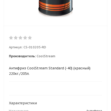
Артикул:
CS-010205-RD
Производитель:
CoolStream
Антифриз CoolStream Standard (-40) (красный)
220кг./205л.
Характеристики
Назначение
Антифриз