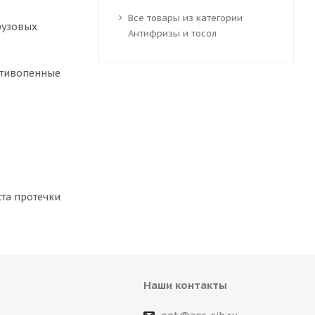
Все товары из категории
рузовых
Антифризы и тосол
отивопенные
та протечки
Наши контакты