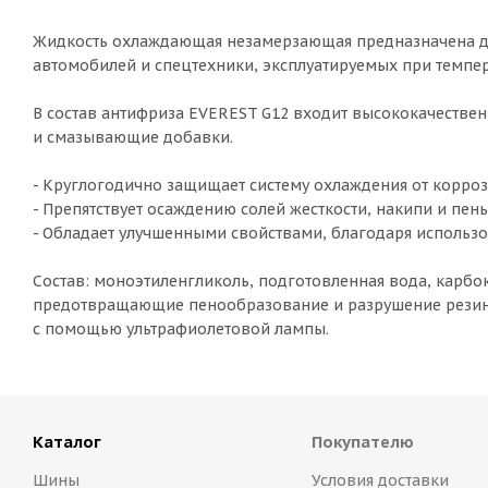
Жидкость охлаждающая незамерзающая предназначена дл
автомобилей и спецтехники, эксплуатируемых при темпе
В состав антифриза EVEREST G12 входит высококачестве
и смазывающие добавки.
- Круглогодично защищает систему охлаждения от корроз
- Препятствует осаждению солей жесткости, накипи и пены
- Обладает улучшенными свойствами, благодаря использ
Состав: моноэтиленгликоль, подготовленная вода, карбо
предотвращающие пенообразование и разрушение резины
с помощью ультрафиолетовой лампы.
Каталог
Покупателю
Шины
Условия доставки