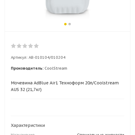
Артикул:
AB-010104/010204
Производитель:
CoolStream
Мочевина AdBlue Air1 Техноформ 20л/Coolstream
AUS 32 (21,7кг)
Характеристики
Назначение
Специальные жидкости