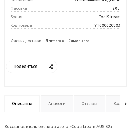
Фасовка
20 л
Бренд
CoolStream
Код товара
УТ000020803
Условия доставки
Доставка
Самовывоз
Поделиться
Описание
Аналоги
Отзывы
Задать 
Восстановитель оксидов азота «Coolstream AUS 32» –