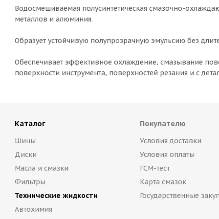
Водосмешиваемая полусинтетическая смазочно-охлаждаю
металлов и алюминия.
Образует устойчивую полупрозрачную эмульсию без длит
Обеспечивает эффективное охлаждение, смазывание пове
поверхности инструмента, поверхностей резания и с дета
Каталог
Покупателю
Шины
Условия доставки
Диски
Условия оплаты
Масла и смазки
ГСМ-тест
Фильтры
Карта смазок
Технические жидкости
Государственные заку
Автохимия