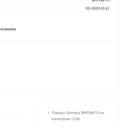
ВМПАВТО
00-00010162
амовывоз
Товары бренда ВМПАВТО из
категории СОЖ