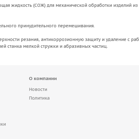
щая жидкость (СОЖ) для механической обработки изделий из
ельного принудительного перемешивания.
рхности резания, антикоррозионную защиту и удаление с ра
лей станка мелкой стружки и абразивных частиц.
О компании
Новости
Политика
пки