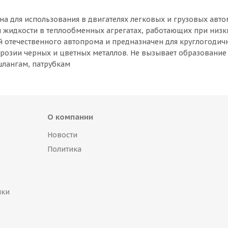
 для использования в двигателях легковых и грузовых авт
ей жидкости в теплообменных агрегатах, работающих при низк
й отечественного автопрома и предназначен для круглогодич
ррозии черных и цветных металлов. Не вызывает образование
шлангам, патрубкам
О компании
Новости
Политика
пки