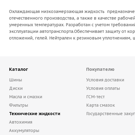
Охлаждающая низкозамерзающая жидкость предназначена
отечественного производства, а также в качестве рабоч
умеренных температурах. Разработан с учетом требовани
эксплуатации автотранспорта.Обеспечивает защиту от ко
отложений, гелей. Нейтрален к резиновым уплотнениям, 
Каталог
Покупателю
Шины
Условия доставки
Диски
Условия оплаты
Масла и смазки
ГСМ-тест
Фильтры
Карта смазок
Технические жидкости
Государственные заку
Автохимия
Аккумуляторы