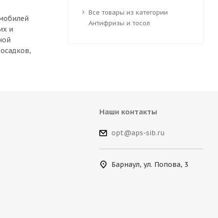
Все товары из категории
омобилей
Антифризы и тосол
их и
ной
 осадков,
Наши контакты
opt@aps-sib.ru
Барнаул, ул. Попова, 3