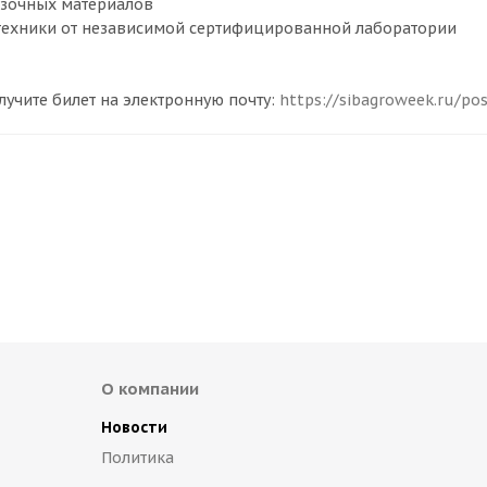
азочных материалов
 техники от независимой сертифицированной лаборатории
лучите билет на электронную почту:
https://sibagroweek.ru/pos
О компании
Новости
Политика