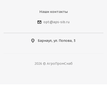
Наши контакты
opt@aps-sib.ru
Барнаул, ул. Попова, 3
2026 © АгроПромСнаб