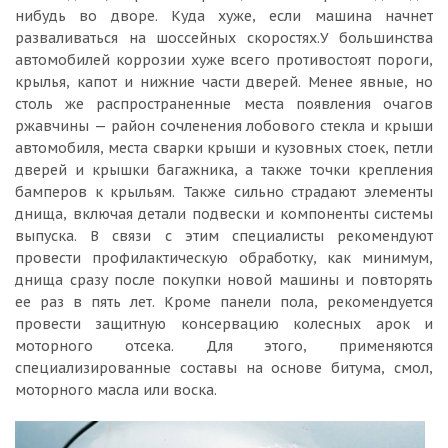
нибудь во дворе. Куда хуже, если машина начнет
разваливаться на шоссейных скоростях.У большинства
автомобилей коррозии хуже всего противостоят пороги,
крылья, капот и нижние части дверей. Менее явные, но
столь же распространенные места появления очагов
ржавчины — район сочленения лобового стекла и крыши
автомобиля, места сварки крыши и кузовных стоек, петли
дверей и крышки багажника, а также точки крепления
бамперов к крыльям. Также сильно страдают элементы
днища, включая детали подвески и компоненты системы
выпуска. В связи с этим специалисты рекомендуют
провести профилактическую обработку, как минимум,
днища сразу после покупки новой машины и повторять
ее раз в пять лет. Кроме панели пола, рекомендуется
провести защитную консервацию колесных арок и
моторного отсека. Для этого, применяются
специализированные составы на основе битума, смол,
моторного масла или воска.