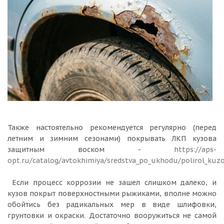
Также настоятельно рекомендуется регулярно (перед
летним и зимним сезонами) покрывать ЛКП кузова
защитным воском -
https://aps-
opt.ru/catalog/avtokhimiya/sredstva_po_ukhodu/polirol_kuzo
Если процесс коррозии не зашел слишком далеко, и
кузов покрыт поверхностными рыжиками, вполне можно
обойтись без радикальных мер в виде шлифовки,
грунтовки и окраски. Достаточно вооружиться не самой