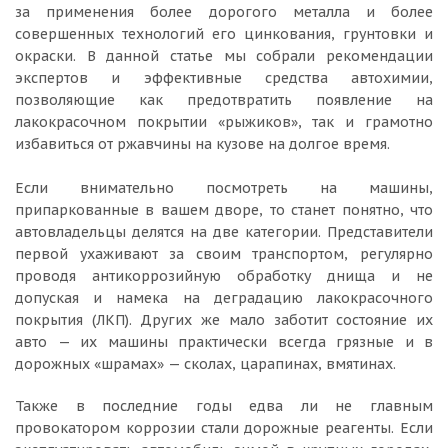
за применения более дорогого металла и более
совершенных технологий его цинкования, грунтовки и
окраски. В данной статье мы собрали рекомендации
экспертов и эффективные средства автохимии,
позволяющие как предотвратить появление на
лакокрасочном покрытии «рыжиков», так и грамотно
избавиться от ржавчины на кузове на долгое время.
Если внимательно посмотреть на машины,
припаркованные в вашем дворе, то станет понятно, что
автовладельцы делятся на две категории. Представители
первой ухаживают за своим транспортом, регулярно
проводя антикоррозийную обработку днища и не
допуская и намека на деградацию лакокрасочного
покрытия (ЛКП). Других же мало заботит состояние их
авто — их машины практически всегда грязные и в
дорожных «шрамах» — сколах, царапинах, вмятинах.
Также в последние годы едва ли не главным
провокатором коррозии стали дорожные реагенты. Если