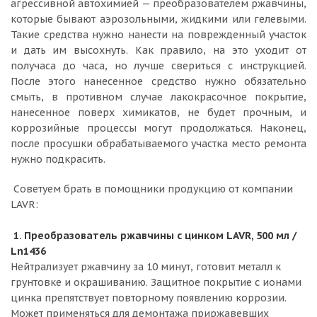
агрессивной автохимией — преобразователем ржавчины,
которые бывают аэрозольными, жидкими или гелевыми.
Такие средства нужно нанести на поврежденный участок
и дать им высохнуть. Как правило, на это уходит от
получаса до часа, но лучше свериться с инструкцией.
После этого нанесенное средство нужно обязательно
смыть, в противном случае лакокрасочное покрытие,
нанесенное поверх химикатов, не будет прочным, и
коррозийные процессы могут продолжаться. Наконец,
после просушки обрабатываемого участка место ремонта
нужно подкрасить.
Советуем брать в помощники продукцию от компании
LAVR:
1. Преобразователь ржавчины с цинком LAVR, 500 мл /
Ln1436
Нейтрализует ржавчину за 10 минут, готовит металл к
грунтовке и окрашиванию. Защитное покрытие с ионами
цинка препятствует повторному появлению коррозии.
Может применяться для демонтажа приржавевших