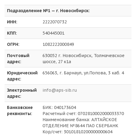
Подразделение №1 — г. Новосибирск:
ИНН:
2222070732
КПП:
540445001
ОГРН:
1082222000849
Почтовый
630052 г. Новосибирск, Толмачевское
адрес:
шоссе, 27 к1а
Юридический
656063, г. Барнаул, ул.Попова, 3 каб. 4
адрес:
Электронный
info@aps-sib.ru
адрес:
Банковские
БИК: 040173604
реквизиты:
Расчетный счет: 0702810002000033370
Наименование банка: АЛТАЙСКОЕ
ОТДЕЛЕНИЕ №8644 ПАО СБЕРБАНК
Кор/счет: 30101810200000000604