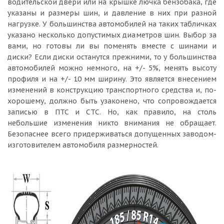
водительской двери или на крышке лючка бензобака, где
указаны и размеры шин, и давление в них при разной
нагрузке. У большинства автомобилей на таких табличках
указано несколько допустимых диаметров шин. Выбор за
вами, но готовы ли вы поменять вместе с шинами и
диски? Если диски останутся прежними, то у большинства
автомобилей можно немного, на +/- 5%, менять высоту
профиля и на +/- 10 мм ширину. Это является внесением
изменений в конструкцию транспортного средства и, по-
хорошему, должно быть узаконено, что сопровождается
записью в ПТС и СТС. Но, как правило, на столь
небольшие изменения никто внимания не обращает.
Безопаснее всего придерживаться допущенных заводом-
изготовителем автомобиля размерностей.