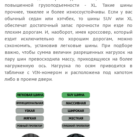
повышенной грузоподъемности - XL. Такие шины
прочнее, тяжелее и более износоустойчивы. Если у вас
обычный седан или хэтчбек, то шины SUV или XL
обеспечат достаточный запас прочности при езде по
плохим дорогам. И, наоборот, имея кроссовер, который
ездит исключительно по хорошим дорогам, можно
сэкономить, установив легковые шины. При подборе
важно, чтобы сумма величин разрешенных нагрузок на
пару шин превосходила массу, приходящуюся на более
нагруженную ось. Нагрузка по осям приводится в
табличке с VIN-номером и расположена под капотом
либо в проеме двери.