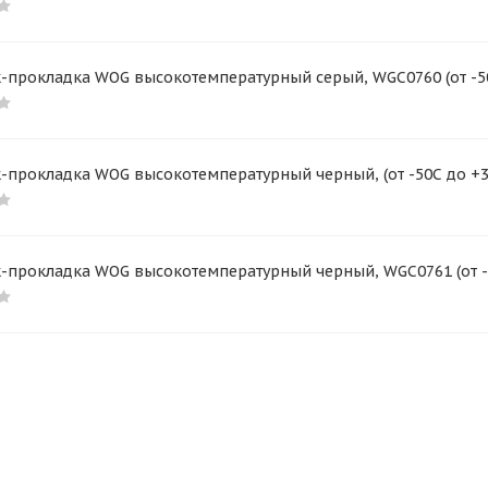
-прокладка WOG высокотемпературный серый, WGC0760 (от -50С
-прокладка WOG высокотемпературный черный, (от -50С до +31
-прокладка WOG высокотемпературный черный, WGC0761 (от -50