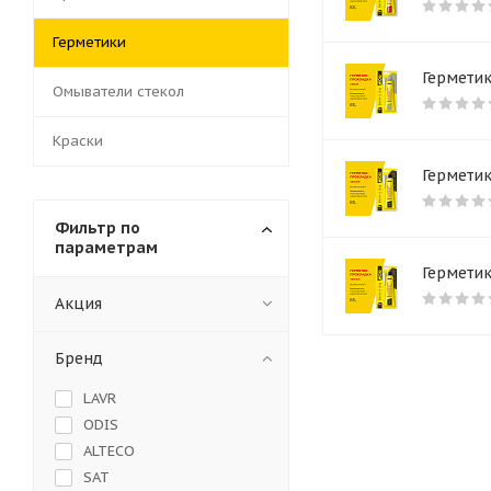
Герметики
Герметик
Омыватели стекол
Краски
Герметик
Фильтр по
параметрам
Герметик
Акция
Бренд
LAVR
ODIS
ALTECO
SAT