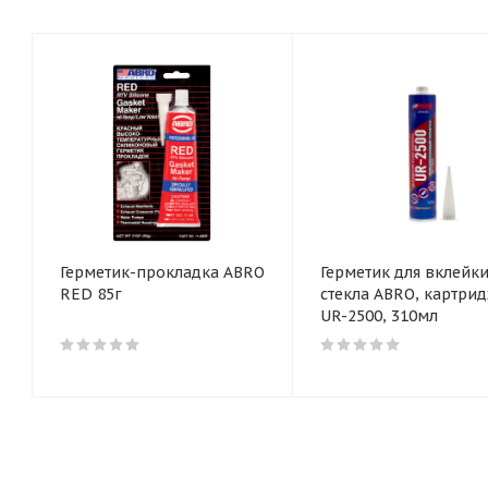
Герметик-прокладка ABRO
Герметик для вклейк
RED 85г
стекла ABRO, картри
UR-2500, 310мл