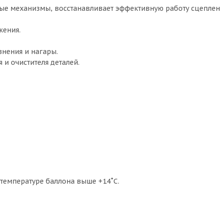
ые механизмы, восстанавливает эффективную работу сцеплен
жения.
знения и нагары.
 и очистителя деталей.
 температуре баллона выше +14˚C.