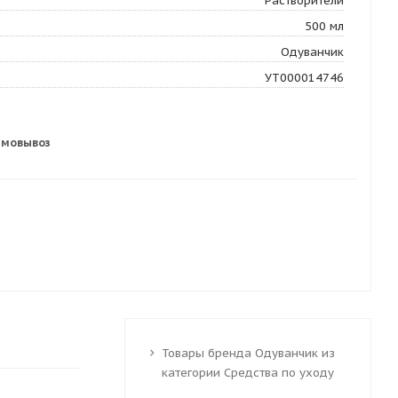
Растворители
500 мл
Одуванчик
УТ000014746
амовывоз
Товары бренда Одуванчик из
категории Средства по уходу