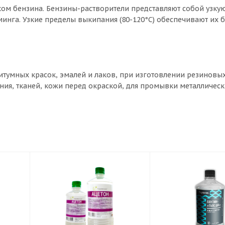
хом бензина. Бензины-растворители представляют собой узку
нга. Узкие пределы выкипания (80-120°С) обеспечивают их 
итумных красок, эмалей и лаков, при изготовлении резиновых
ия, тканей, кожи перед окраской, для промывки металлическ