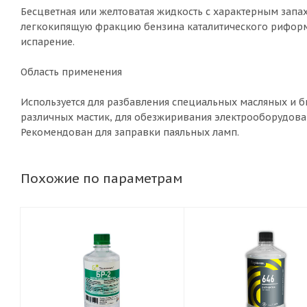
Бесцветная или желтоватая жидкость с характерным запа
легкокипящую фракцию бензина каталитического риформи
испарение.
Область применения
Используется для разбавления специальных масляных и б
различных мастик, для обезжиривания электрооборудован
Рекомендован для заправки паяльных ламп.
Похожие по параметрам