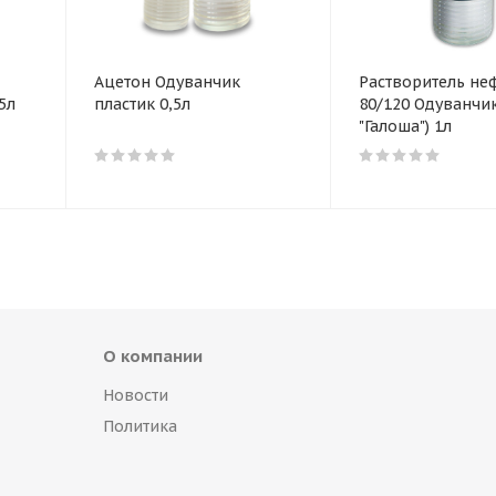
Ацетон Одуванчик
Растворитель не
5л
пластик 0,5л
80/120 Одуванчик
"Галоша") 1л
О компании
Новости
Политика