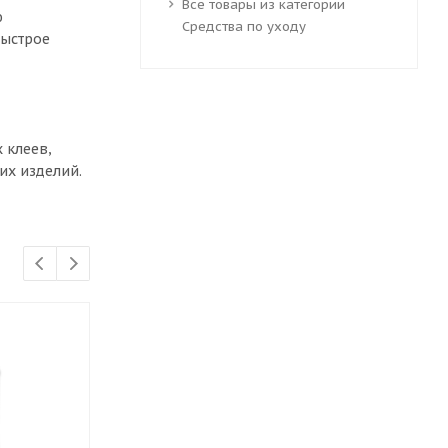
Все товары из категории
ю
Средства по уходу
быстрое
 клеев,
их изделий.