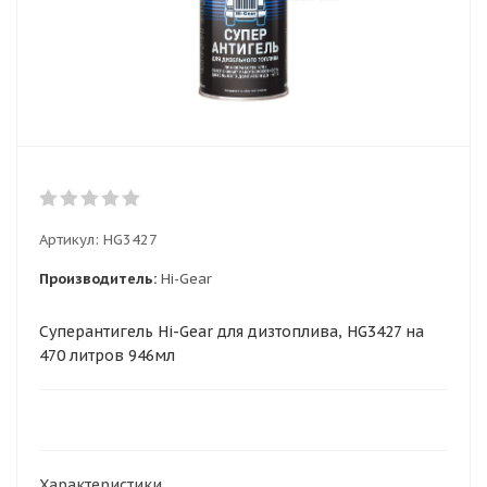
Артикул:
HG3427
Производитель:
Hi-Gear
Суперантигель Hi-Gear для дизтоплива, HG3427 на
470 литров 946мл
Характеристики