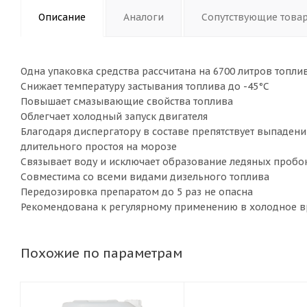
Описание
Аналоги
Сопутствующие това
Одна упаковка средства рассчитана на 6700 литров топли
Снижает температуру застывания топлива до -45°С
Повышает смазывающие свойства топлива
Облегчает холодный запуск двигателя
Благодаря диспергатору в составе препятствует выпаден
длительного простоя на морозе
Связывает воду и исключает образование ледяных пробок
Совместима со всеми видами дизельного топлива
Передозировка препаратом до 5 раз не опасна
Рекомендована к регулярному применению в холодное в
Похожие по параметрам