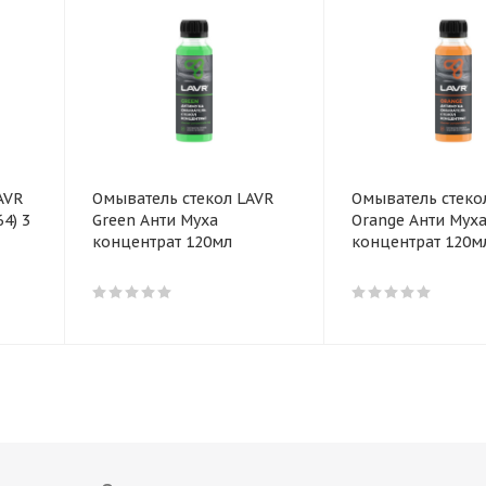
AVR
Омыватель стекол LAVR
Омыватель стеко
Green Анти Муха
Orange Анти Мух
концентрат 120мл
концентрат 120м