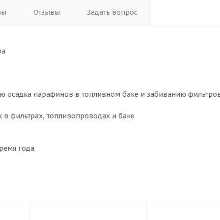
ры
Отзывы
Задать вопрос
ва
ию осадка парафинов в топливном баке и забиванию фильтро
 в фильтрах, топливопроводах и баке
ремя года