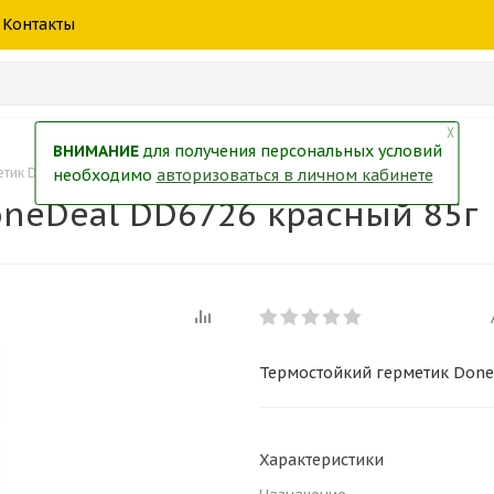
шины
спецтехники
жидкость
товары
масла
фильт
Контакты
тры
екол
Краски
╳
ВНИМАНИЕ
для получения персональных условий
тик DoneDeal DD6726 красный 85г
необходимо
авторизоваться в личном кабинете
neDeal DD6726 красный 85г
Термостойкий герметик Done
Характеристики