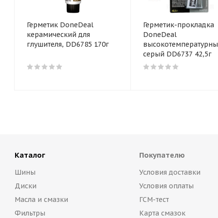
Герметик DoneDeal
Герметик-прокладка
керамический для
DoneDeal
глушителя, DD6785 170г
высокотемпературн
серый DD6737 42,5г
Каталог
Покупателю
Шины
Условия доставки
Диски
Условия оплаты
Масла и смазки
ГСМ-тест
Фильтры
Карта смазок