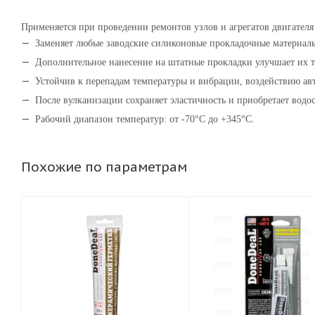
Применяется при проведении ремонтов узлов и агрегатов двигате
Заменяет любые заводские силиконовые прокладочные материалы
Дополнительное нанесение на штатные прокладки улучшает их т
Устойчив к перепадам температуры и вибрации, воздействию ав
После вулканизации сохраняет эластичность и приобретает водос
Рабочий диапазон температур: от -70°C до +345°C.
Похожие по параметрам