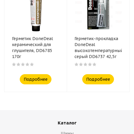
Герметик DoneDeal
Герметик-прокладка
керамический для
DoneDeal
глушителя, DD6785
высокотемпературный
170г
серый DD6737 42,5г
Подробнее
Подробнее
Каталог
Шины