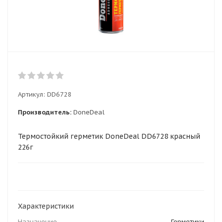
Артикул:
DD6728
Производитель:
DoneDeal
Термостойкий герметик DoneDeal DD6728 красный
226г
Характеристики
Назначение
Герметики