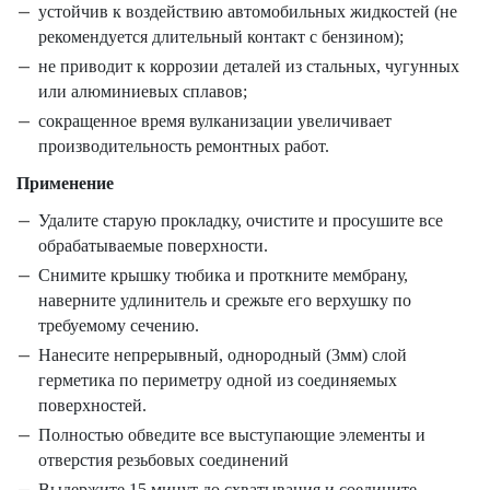
устойчив к воздействию автомобильных жидкостей (не
рекомендуется длительный контакт с бензином);
не приводит к коррозии деталей из стальных, чугунных
или алюминиевых сплавов;
сокращенное время вулканизации увеличивает
производительность ремонтных работ.
Применение
Удалите старую прокладку, очистите и просушите все
обрабатываемые поверхности.
Снимите крышку тюбика и проткните мембрану,
наверните удлинитель и срежьте его верхушку по
требуемому сечению.
Нанесите непрерывный, однородный (3мм) слой
герметика по периметру одной из соединяемых
поверхностей.
Полностью обведите все выступающие элементы и
отверстия резьбовых соединений
Выдержите 15 минут до схватывания и соедините