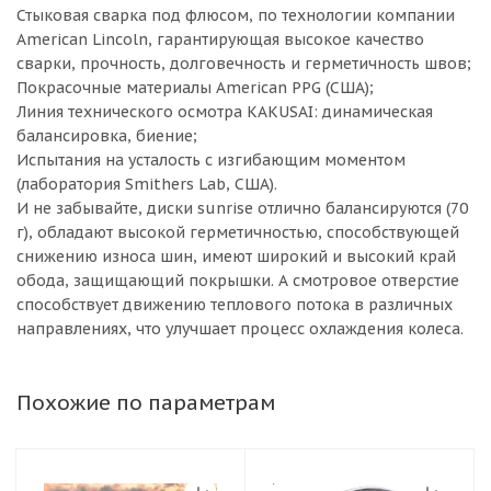
Стыковая сварка под флюсом, по технологии компании
American Lincoln, гарантирующая высокое качество
сварки, прочность, долговечность и герметичность швов;
Покрасочные материалы American PPG (США);
Линия технического осмотра KAKUSAI: динамическая
балансировка, биение;
Испытания на усталость с изгибающим моментом
(лаборатория Smithers Lab, США).
И не забывайте, диски sunrise отлично балансируются (70
г), обладают высокой герметичностью, способствующей
снижению износа шин, имеют широкий и высокий край
обода, защищающий покрышки. А смотровое отверстие
способствует движению теплового потока в различных
направлениях, что улучшает процесс охлаждения колеса.
Похожие по параметрам