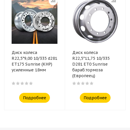
Диск колеса
Диск колеса
R22,5*9,00 10/335 d281
R22,5*11,75 10/335
ET175 Sunrise (КНР)
D281 ET0 Sunrise
усиленные 18мм
бараб.тормоза
(Европеец)
Подробнее
Подробнее