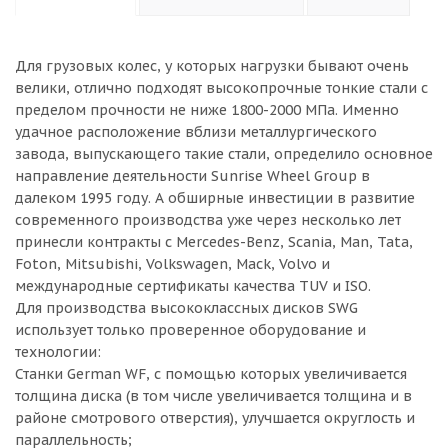
Для грузовых колес, у которых нагрузки бывают очень
велики, отлично подходят высокопрочные тонкие стали с
пределом прочности не ниже 1800-2000 МПа. Именно
удачное расположение вблизи металлургического
завода, выпускающего такие стали, определило основное
направление деятельности Sunrise Wheel Group в
далеком 1995 году. А обширные инвестиции в развитие
современного производства уже через несколько лет
принесли контракты с Mercedes-Benz, Scania, Man, Tata,
Foton, Mitsubishi, Volkswagen, Mack, Volvo и
международные сертификаты качества TUV и ISO.
Для производства высококлассных дисков SWG
использует только проверенное оборудование и
технологии:
Станки German WF, с помощью которых увеличивается
толщина диска (в том числе увеличивается толщина и в
районе смотрового отверстия), улучшается округлость и
параллельность;